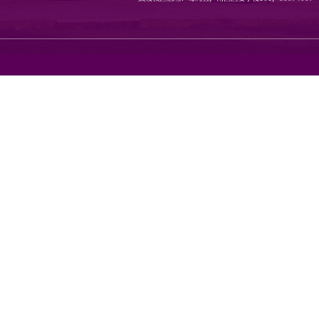
地址：南京市栖霞区仙林大道1
邮编：210023 传真：8968080