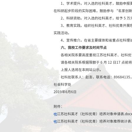
2、近 5 年在核心期
3、主持省部级及以上
4、承担省委、省政府
重大决策采纳应用。
（三）以上条件，均须
成果或荣誉须为第一
三、推荐方式
采取学校限额推荐方式
个学院的申报限额。申
四、申报材料
1、《江苏社科英才（