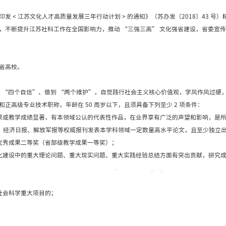
关于做好我校江苏社
2019年06月06日
、省政府办公厅关于印发 < 江苏文化人才高质量发展三年行
积极性、主动性、创造性，不断提升江苏社科工作在全国影
工作有关事项通知如下。
，且组织人事关系在我省高校。