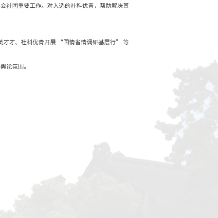
发表本学科领域高水平论文；
学成果二等奖）；
设中的重大理论问题、重大现实问题、重大实践经验总结方
学校根据通知要求初步筛选出了各院系符合条件的教师名单
、电子版一份；