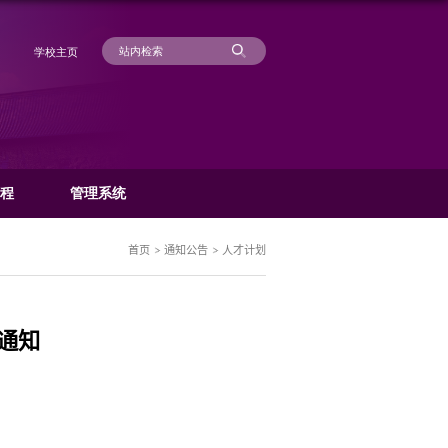
学
科研动态
管理规章
办事流程