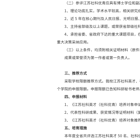
坚持正确政治方向，树牢
（一）参评江苏社科英才
1、学术水平高，理论
2、近 5 年在核心期
3、主持国家级课题，
4、在研究解决我省改
好社会影响。
符合以下条件之一的
1、主持国家社科基金
2、获省部级社科优秀
3、决策咨询报告获国
（二）参评江苏社科优青
1、理论功底扎实，学