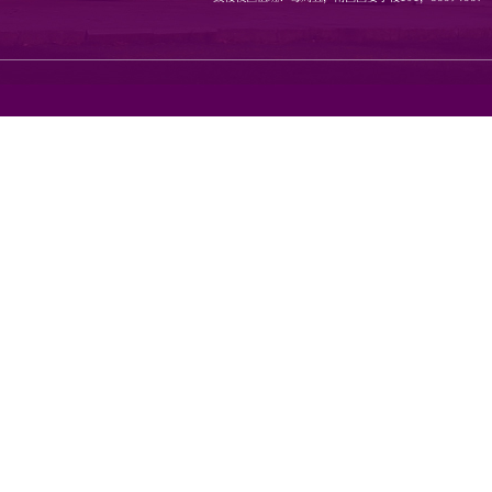
地址：南京市栖霞区仙林大道1
邮编：210023 传真：8968080