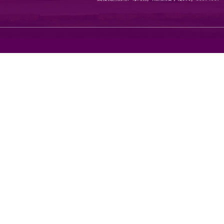
地址：南京市栖霞区仙林大道1
邮编：210023 传真：8968080