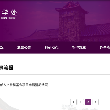
社会科学处
OFFICE OF HUMANITIES AND SOCIAL SCIENCES
门概况
文科概况
通知公告
办事流程
程