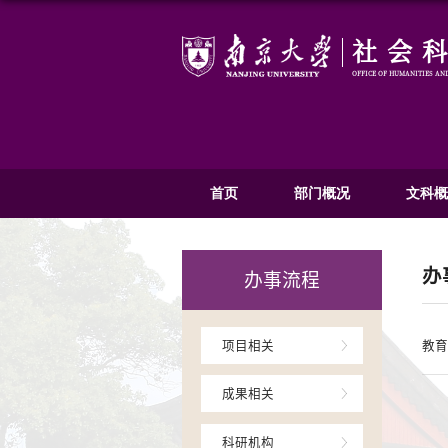
首页
部
办事流