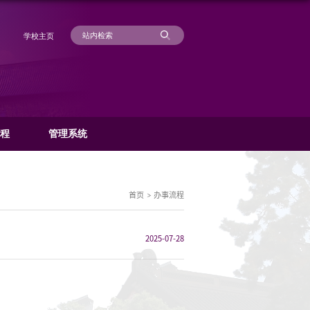
学
科研动态
管理规章
办事流程