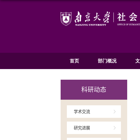
首页
部
科研动