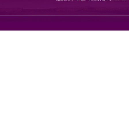
地址：南京市栖霞区仙林大道1
邮编：210023 传真：8968080