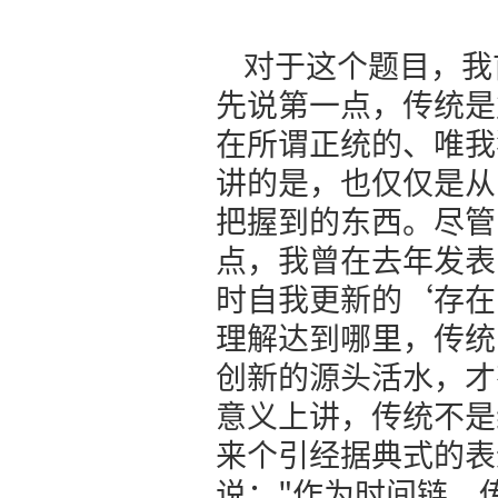
学术
2
对于这个
先说第一点
在所谓正统
讲的是，也
把握到的东