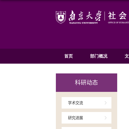
首页
部
科研动