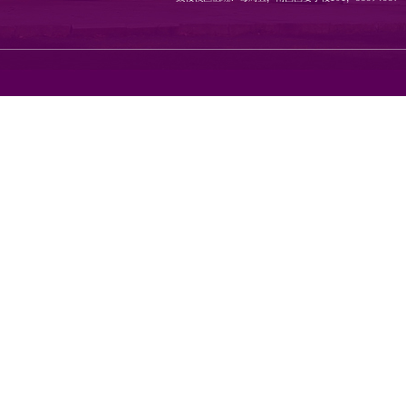
地址：南京市栖霞区仙林大道1
邮编：210023 传真：8968080