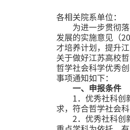
关于
各相关院系
为进一步
发展的实施
才培养计划
关于做好江