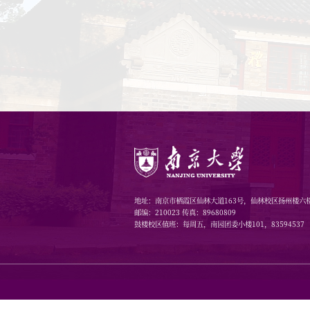
公示时间
议，可在
方式。
联系人：姚
电子邮箱：b