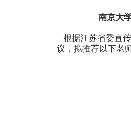
南京
根据江苏
议，拟推荐