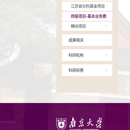
项目相关
国家社科基金
教育部哲学社
江苏省社科基
校级项目-基本
横向项目
成果相关
科研机构