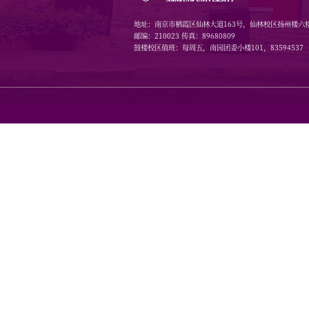
科研经费
地址：南京市栖霞区仙林大道1
邮编：210023 传真：8968080
鼓楼校区值班：每周五，南园团委小