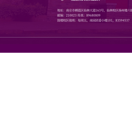
科研经费
地址：南京市栖霞区仙林大道1
邮编：210023 传真：8968080
鼓楼校区值班：每周五，南园团委小