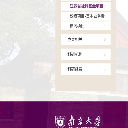
项目相关
国家社科基金
教育部哲学社
江苏省社科基
校级项目-基本
横向项目
成果相关
科研机构