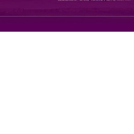
地址：南京市栖霞区仙林大道1
邮编：210023 传真：8968080