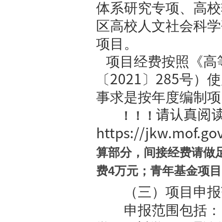
励基础研究
4.
哲学
俗化大众化
拓展中国学
5.
新兴
推进前瞻性
据驱动与人
6.
学科
科学术发展
史、研究方