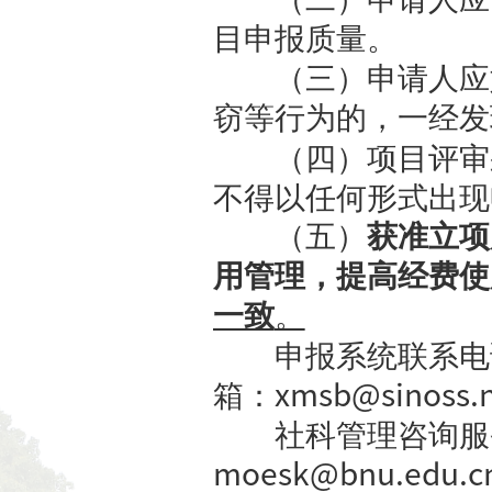
（四）申
还必须符合
1.
规划
2.
青年
（五）有
1.
在研
2.
所主
各种原因被
3.
在研