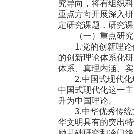
建设规划纲
学社会科学
究一般项目
一、申
本次申报
快构建中国
究导向，将
重点方向开
定研究课题