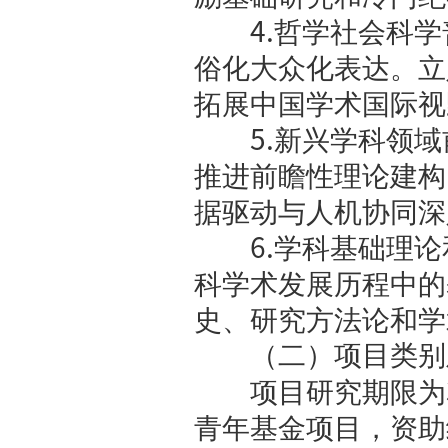
（一）重
1.
党的
的创新理论
体系、真理
2.
中国
中国式现代
升为中国理
3.
中华
华文明具有