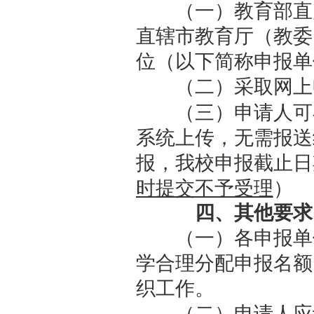
23.
工商管
学；
28.
设
二、申
（一）限
（二）实
（http:/
下简称申报
（三）申
项，所列课