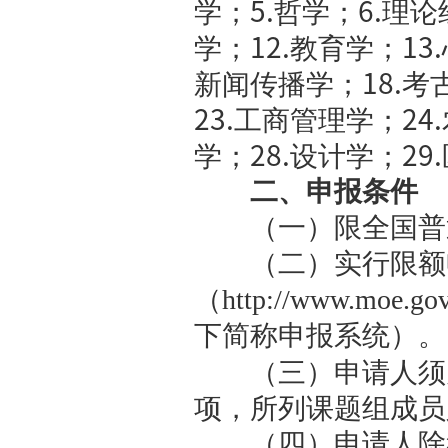
（二）项
项目研
青年基金项
体系研究专
区高校人文
项目。
项目经费
〔
2021
〕
2
事求是按年