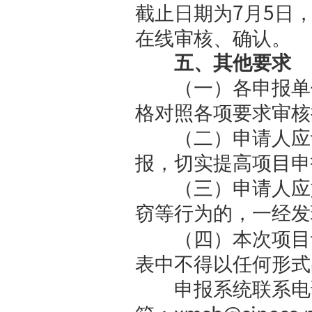
4.2026
年
5.
连续两年
的申请人；
6.
申请
202
四、申
（一）教
直辖市教育
位（以下简
（二）本