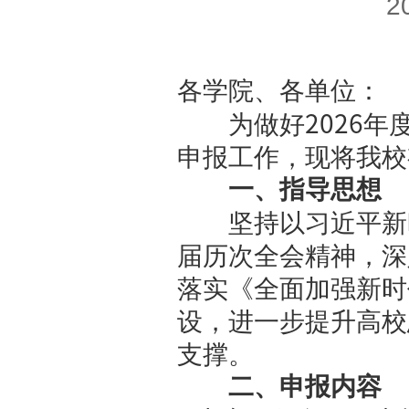
南京大学
各学院、各
为做好
申报工作，
一、指