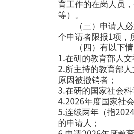
度：高校辅
！！！
https://j
经费预算部
间接经费
0.
三、申
（一）本
后申报。
（二）本