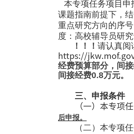
坚持以习
届历次全会
落实《全面
设，进一步
支撑。
二、申
本专项任
课题指南前
重点研究方