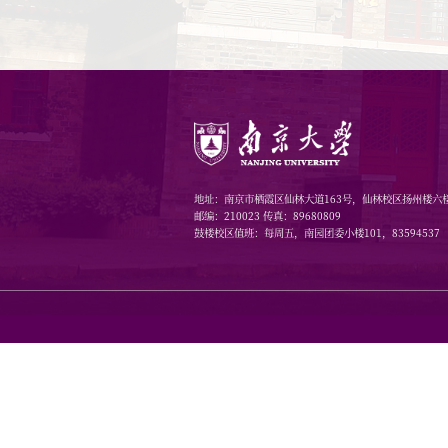
（一）各
格对照各项
（二）申
报，切实提
（三）申
窃等行为的
（四）本
表中不得以
申报系统