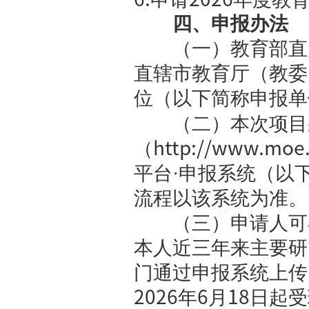
育工作的在
等）。
（三）申
个申请者限
（四）有
1.
在研的教
2.
所主持的
原因被撤销
3.
在研的国