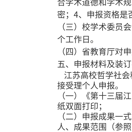
三等奖
200
三、申报限
江苏省高校
称教师申报
四、申报办
（一）申报
（二）各院
审核重点：