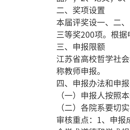
【
2016
】
6
奖申报工作
一、申报资
本届评奖参
作（含专著
品）；
2
、
二、奖项设
本届评奖设