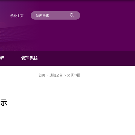
学
科研动态
管理规章
办事流程