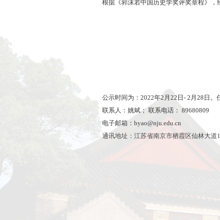
根据《郭沫若中国