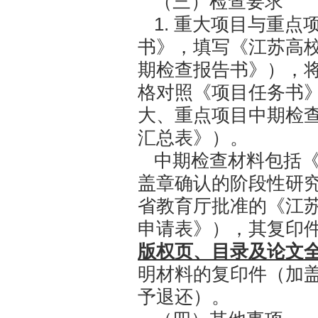
一、中期
（一）检
1. 2021
年
2. 2020
年
项目。
（二）检
在研项目
（三）检
1.
重大项
书》，填写
期检查报告