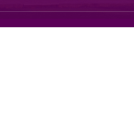
（一）各
研究情况进
（二）因
专项抽查中
年度该校哲
（三）请
1.
重大项
2.
重大、
此外，请
书》《重大、重
联系人：蔡爱