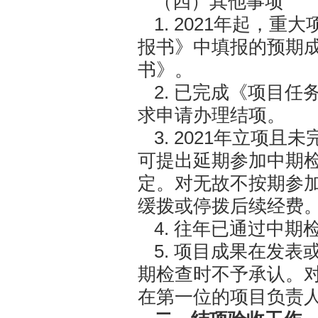
格对照《项
大、重点项
汇总表》）
中期检查
盖章确认的
省教育厅批
申请表》）
版权页、目
明材料的复
予退还）。