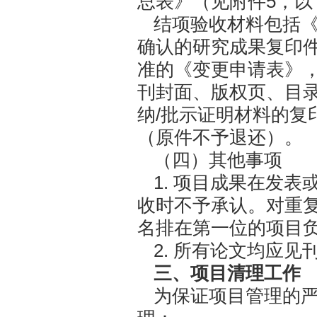
5.
项目成
期检查时不
在第一位的
二、结项
（一）验
已完成《
（二）验
是否按照
应用价值及
支是否符合