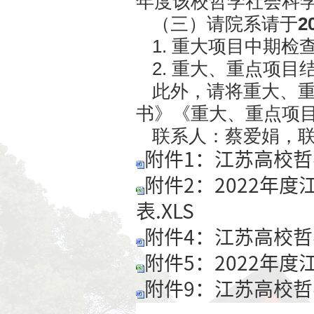
准的《变更
刊封面、版
纳/批示证
（原件不予
（四）其
1.
项目成
收时不予承
名排在第一
2.
所有论
三、项目
为保证项