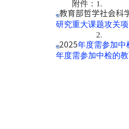
3.2025
部哲学社会
并在项目中
书》、开题
4.
我处
四、有关
1.
高校
和本通知要
实提高经费
2.
中检