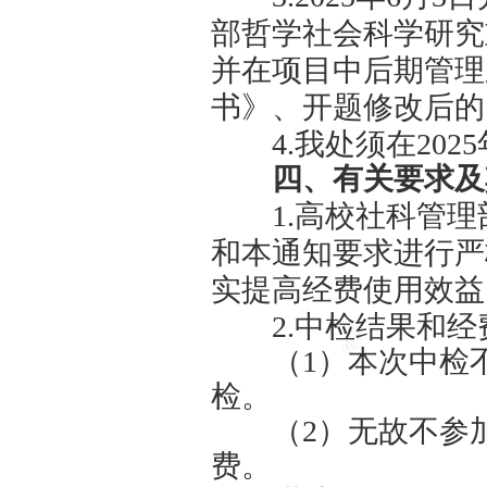
研究计划要
（
2
）
相关研究成
助
”
字样。
（
3
）
三、中检
1.
本次
2.
教育
究管理平台
络平台。网