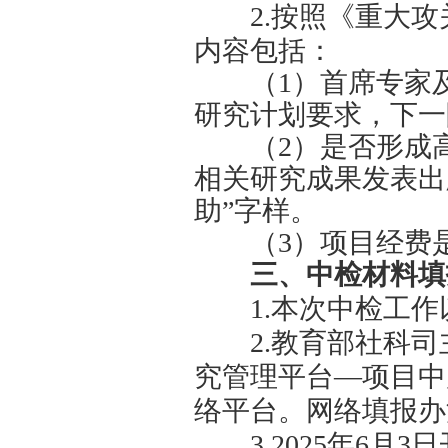
项目（以下
知如下：
一、中
2023
年
二、中检
1.
本次
作。
2.
按照
内容包括：
（
1
）