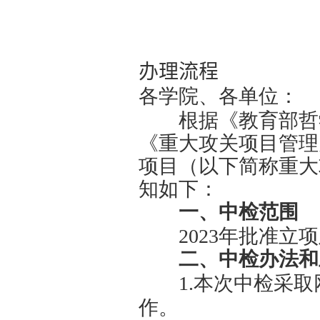
南京大学
办理流程
各学院、各
根据《教
《重大攻关