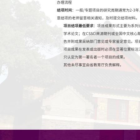
办理流程
结项时间
：一般/专题项
意结项的老师留意相关
项目结项最低要求
：
学术论文；在CSS
告并附成果采纳部门
项目成果在发表或出