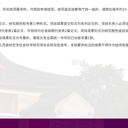
教育厅江苏高校哲学
2020年09月2
目的研究周期通常为2-3年，符合结项要求的，可提前申请
通知，及时提交结项材料。
项目成果形式主要为系列论文、研究报告和专著三种形式。
CI来源期刊或全国中文核心期刊发表1篇论文，可视同为在
意见或专家鉴定意见。项目成果形式为专著的，需提交有全
版时必须在显著位置标注江苏高校哲学社会科学研究项目名