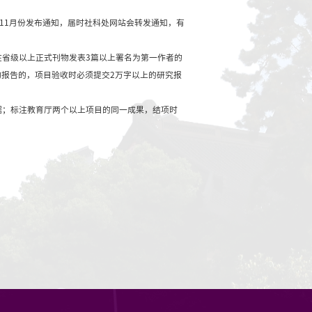
社会科学研究一般/专题项目结项
1日
社科处
浏览次数：
35
结项。结项鉴定由教育厅统一组织，通常在每年的10-11月
项目成果提交形式为系列论文的，项目负责人必须在省级以
省级期刊发表2篇论文。项目成果形式为研究报告或咨询报告的
国统一书号的已出版专著1部。
称及批准号，未按要求标注的成果不得作为结项依据；标注