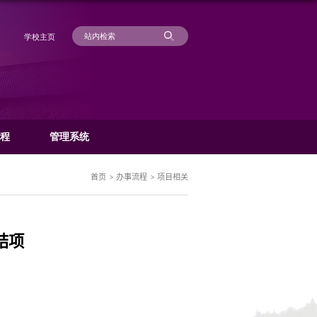
学
科研动态
管理规章
办事流程