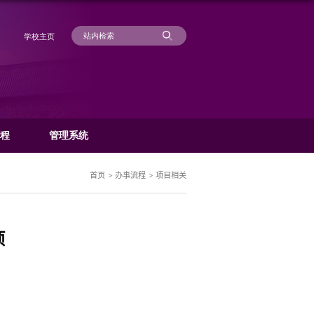
学
科研动态
管理规章
办事流程