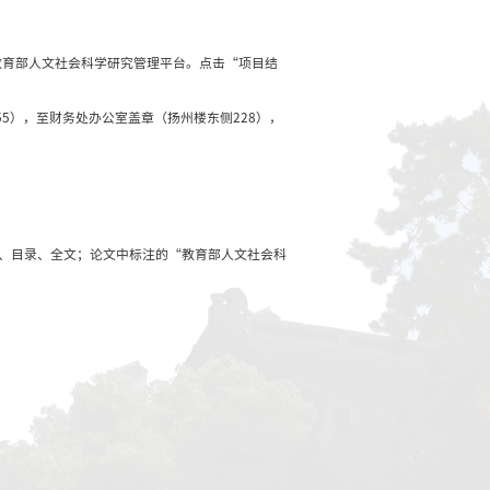
学研究重大课题攻关项目结项
0日
社科处
浏览次数：
27
学研究重大课题攻关项目结项
action，点击“项目批准号登录”（输入项目批准号、负责人身份证号，
专项经费管理科审核（扬州楼东侧213，89684855），