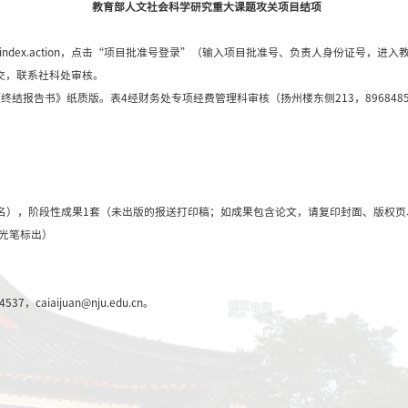
教育部人文社会科
2020年04月2
教育部人文社会科
18.241.235.188/indexAction!to_index.
按照提示操作，保存并提交，联系社科处审核。
DF版终结报告书”，打印《终结报告书》纸质版。表4经财务处
项目经费应当
使用完毕。