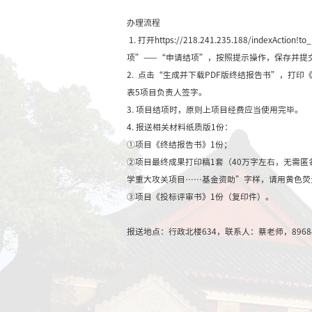
办理流程
1. 打开https://2
项”——“申请结项”，
2. 点击“生成并下载P
表5项目负责人签字。
3.
项目结项时，原则上