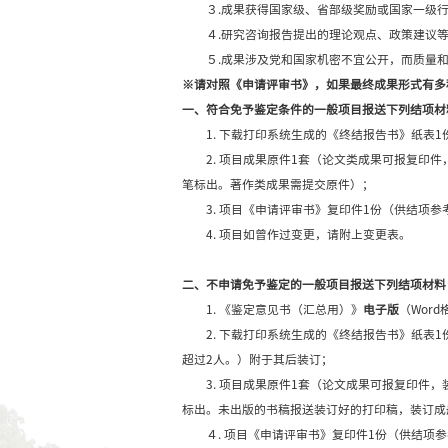
228），表5项目负责人
3. 根据繁荣计划专
部门审核签章的直接费用
4. 根据繁荣计划专
5. 项目结项时，原
6. 结项成果信息中
还需提交中文版成果摘要
7. 学校审核通过后
判断是否符合免予鉴定
１.专著类成果已正式
２.以项目负责人为第一
３.成果获得国家级、
４.研究咨询报告提出