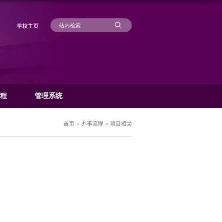
学
科研动态
管理规章
办事流程