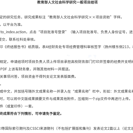
教育部人文社
2017年11月1
教育部人文社
完成《申请评审书》约定的研究任务，研究成果标注“教
请务必登录教育部管理平台，以平台为准。
18.241.235.188/indexAction!to_index
，按照提示操作，保存并提交，联系社科处审核。
PDF版终结报告书”，打印《终结报告书》纸质版。表4经财