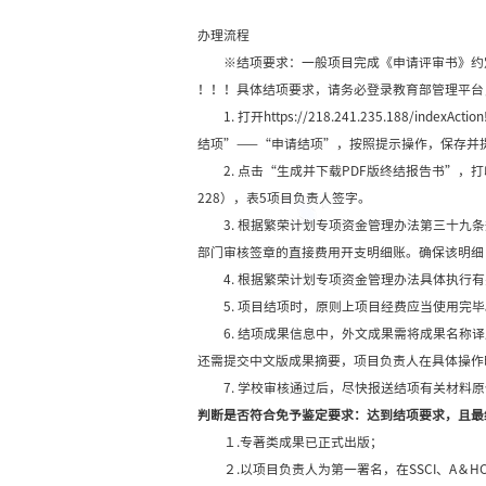
办理流程
※结项要求：一般项目
！！！具体结项要求，
1. 打开https://2
结项”——“申请结项”
2. 点击“生成并下载