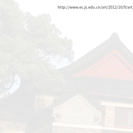
http://www.ec.js.edu.c