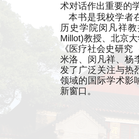
生老病
中，巴比
古印度与
观念、疾
比较视野