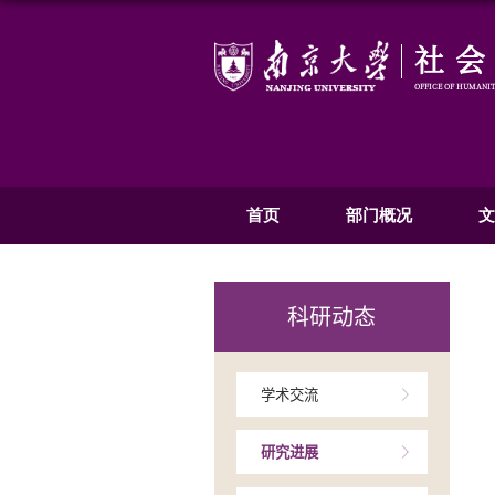
首页
部
科研动