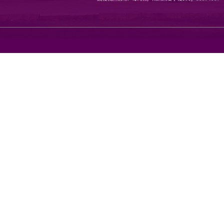
地址：南京市栖霞区仙林大道1
邮编：210023 传真：8968080