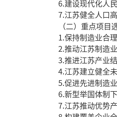
二、课
本次研
（一）
1.江
2.以科
3.江
4.江苏
5.全