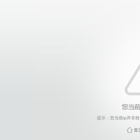
提示：您当前ip并非
首