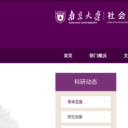
首页
部
科研动